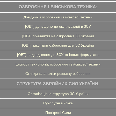
ОЗБРОЄННЯ І ВІЙСЬКОВА ТЕХНІКА:
Довідник з озброєння і військової техніки
[ОВТ] допущено до експлуатації в ЗСУ
[ОВТ] прийняття на озброєння ЗС України
[ОВТ] закупівля озброєння для ЗС України
[ОВТ] надходження до ЗСУ та інших формувань
Експорт технологій, озброєння і військової техніки
Огляди та аналізи розвитку озброєння
СТРУКТУРА ЗБРОЙНИХ СИЛ УКРАЇНИ:
Організаційна структура ЗС України
Сухопутні війська
Повітряні Сили