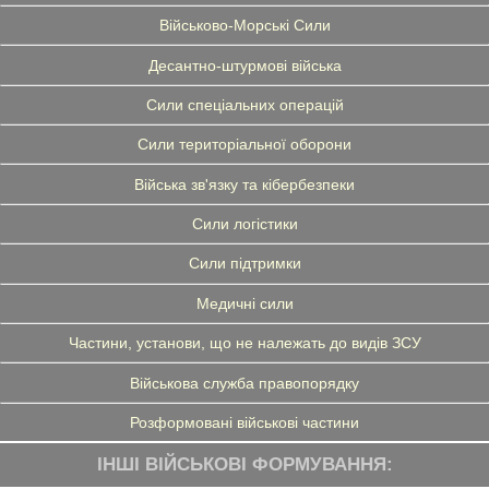
Військово-Морські Сили
Десантно-штурмові війська
Сили спеціальних операцій
Сили територіальної оборони
Війська зв'язку та кібербезпеки
Сили логістики
Сили підтримки
Медичні сили
Частини, установи, що не належать до видів ЗСУ
Військова служба правопорядку
Розформовані військові частини
ІНШІ ВІЙСЬКОВІ ФОРМУВАННЯ: