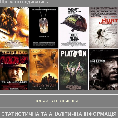
Що варто подивитись:
НОРМИ ЗАБЕЗПЕЧЕННЯ »»
СТАТИСТИЧНА ТА АНАЛІТИЧНА ІНФОРМАЦІЯ