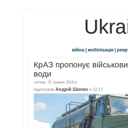
Ukra
війна
|
мобілізація
|
рекр
КрАЗ пропонує військови
води
четвер, 31 травня 2018 р.
Андрій Шинко
підготував
о
12:17