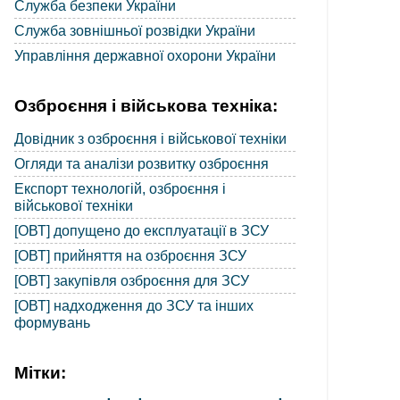
Служба безпеки України
Служба зовнішньої розвідки України
Управління державної охорони України
Озброєння і військова техніка:
Довідник з озброєння і військової техніки
Огляди та аналізи розвитку озброєння
Експорт технологій, озброєння і
військової техніки
[ОВТ] допущено до експлуатації в ЗСУ
[ОВТ] прийняття на озброєння ЗСУ
[ОВТ] закупівля озброєння для ЗСУ
[ОВТ] надходження до ЗСУ та інших
формувань
Мітки: