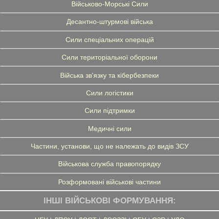
Військово-Морські Сили
Десантно-штурмові війська
Сили спеціальних операцій
Сили територіальної оборони
Війська зв'язку та кібербезпеки
Сили логістики
Сили підтримки
Медичні сили
Частини, установи, що не належать до видів ЗСУ
Військова служба правопорядку
Розформовані військові частини
ІНШІ ВІЙСЬКОВІ ФОРМУВАННЯ: