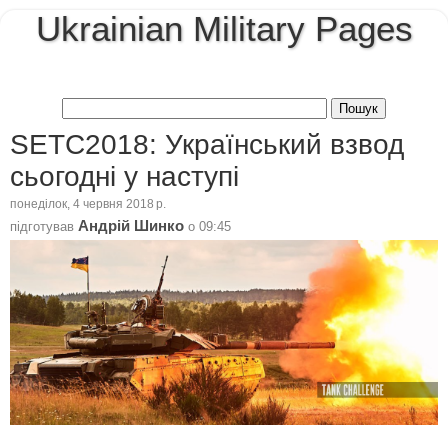
Ukrainian Military Pages
SETC2018: Український взвод
сьогодні у наступі
понеділок, 4 червня 2018 р.
Андрій Шинко
підготував
о
09:45