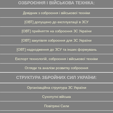
ОЗБРОЄННЯ І ВІЙСЬКОВА ТЕХНІКА:
Довідник з озброєння і військової техніки
[ОВТ] допущено до експлуатації в ЗСУ
[ОВТ] прийняття на озброєння ЗС України
[ОВТ] закупівля озброєння для ЗС України
[ОВТ] надходження до ЗСУ та інших формувань
Експорт технологій, озброєння і військової техніки
Огляди та аналізи розвитку озброєння
СТРУКТУРА ЗБРОЙНИХ СИЛ УКРАЇНИ:
Організаційна структура ЗС України
Сухопутні війська
Повітряні Сили