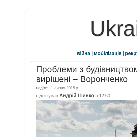
Ukra
війна
|
мобілізація
|
рекр
Проблеми з будівництво
вирішені – Воронченко
неділя, 1 липня 2018 р.
Андрій Шинко
підготував
о
12:50