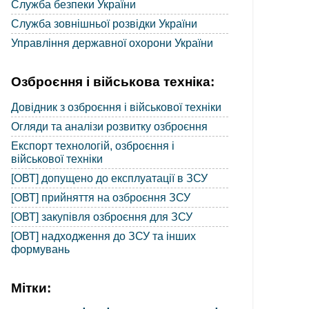
Служба безпеки України
Служба зовнішньої розвідки України
Управління державної охорони України
Озброєння і військова техніка:
Довідник з озброєння і військової техніки
Огляди та аналізи розвитку озброєння
Експорт технологій, озброєння і
військової техніки
[ОВТ] допущено до експлуатації в ЗСУ
[ОВТ] прийняття на озброєння ЗСУ
[ОВТ] закупівля озброєння для ЗСУ
[ОВТ] надходження до ЗСУ та інших
формувань
Мітки: