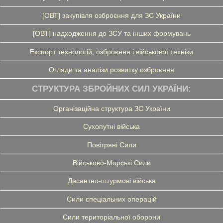
[ОВТ] закупівля озброєння для ЗС України
[ОВТ] надходження до ЗСУ та інших формувань
Експорт технологій, озброєння і військової техніки
Огляди та аналізи розвитку озброєння
СТРУКТУРА ЗБРОЙНИХ СИЛ УКРАЇНИ:
Організаційна структура ЗС України
Сухопутні війська
Повітряні Сили
Військово-Морські Сили
Десантно-штурмові війська
Сили спеціальних операцій
Сили територіальної оборони