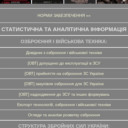
НОРМИ ЗАБЕЗПЕЧЕННЯ »»
СТАТИСТИЧНА ТА АНАЛІТИЧНА ІНФОРМАЦІЯ
ОЗБРОЄННЯ І ВІЙСЬКОВА ТЕХНІКА:
Довідник з озброєння і військової техніки
[ОВТ] допущено до експлуатації в ЗСУ
[ОВТ] прийняття на озброєння ЗС України
[ОВТ] закупівля озброєння для ЗС України
[ОВТ] надходження до ЗСУ та інших формувань
Експорт технологій, озброєння і військової техніки
Огляди та аналізи розвитку озброєння
СТРУКТУРА ЗБРОЙНИХ СИЛ УКРАЇНИ: