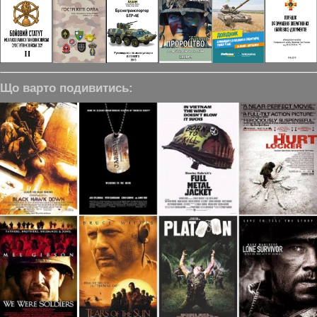
Що варто подивитись: