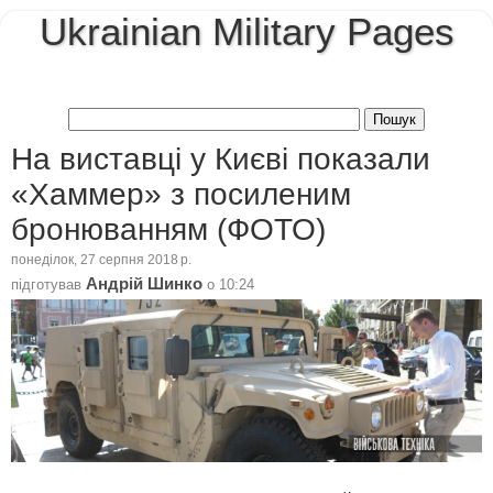
Ukrainian Military Pages
На виставці у Києві показали
«Хаммер» з посиленим
бронюванням (ФОТО)
понеділок, 27 серпня 2018 р.
Андрій Шинко
підготував
о
10:24