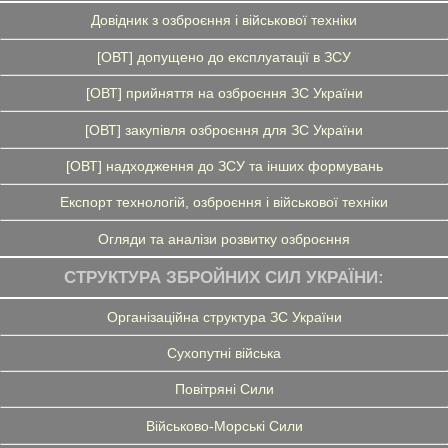
Довідник з озброєння і військової техніки
[ОВТ] допущено до експлуатації в ЗСУ
[ОВТ] прийняття на озброєння ЗС України
[ОВТ] закупівля озброєння для ЗС України
[ОВТ] надходження до ЗСУ та інших формувань
Експорт технологій, озброєння і військової техніки
Огляди та аналізи розвитку озброєння
СТРУКТУРА ЗБРОЙНИХ СИЛ УКРАЇНИ:
Організаційна структура ЗС України
Сухопутні війська
Повітряні Сили
Військово-Морські Сили