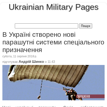
Ukrainian Military Pages
В Україні створено нові
парашутні системи спеціального
призначення
субота, 11 серпня 2018 р.
Андрій Шинко
підготував
о
11:43