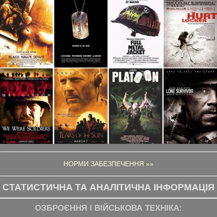
НОРМИ ЗАБЕЗПЕЧЕННЯ »»
СТАТИСТИЧНА ТА АНАЛІТИЧНА ІНФОРМАЦІЯ
ОЗБРОЄННЯ І ВІЙСЬКОВА ТЕХНІКА: