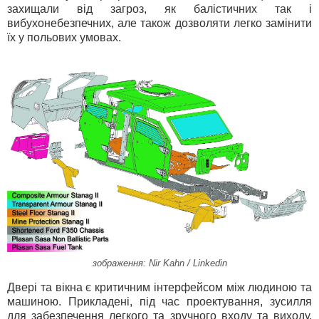
захищали від загроз, як балістичних так і
вибухонебезпечних, але також дозволяти легко замінити
їх у польових умовах.
зображення: Nir Kahn / Linkedin
Двері та вікна є критичним інтерфейсом між людиною та
машиною. Прикладені, під час проектування, зусилля
для забезпечення легкого та зручного входу та виходу,