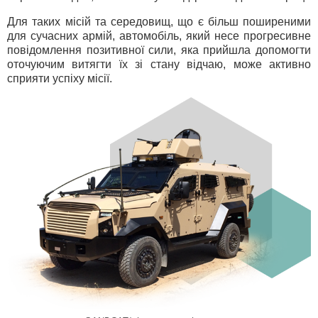
Для таких місій та середовищ, що є більш поширеними
для сучасних армій, автомобіль, який несе прогресивне
повідомлення позитивної сили, яка прийшла допомогти
оточуючим витягти їх зі стану відчаю, може активно
сприяти успіху місії.