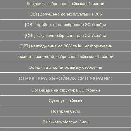
Довідник з озброєння і військової техніки
[ОВТ] допущено до експлуатації в ЗСУ
[ОВТ] прийняття на озброєння ЗС України
[ОВТ] закупівля озброєння для ЗС України
[ОВТ] надходження до ЗСУ та інших формувань
Експорт технологій, озброєння і військової техніки
Огляди та аналізи розвитку озброєння
СТРУКТУРА ЗБРОЙНИХ СИЛ УКРАЇНИ:
Організаційна структура ЗС України
Сухопутні війська
Повітряні Сили
Військово-Морські Сили