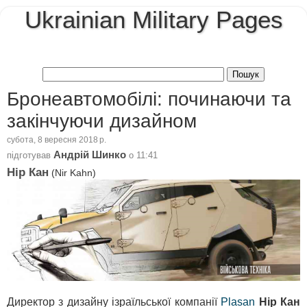
Ukrainian Military Pages
Бронеавтомобілі: починаючи та
закінчуючи дизайном
субота, 8 вересня 2018 р.
Андрій Шинко
підготував
о
11:41
Нір Кан
(Nir Kahn)
Директор з дизайну ізраїльської компанії
Plasan
Нір Кан