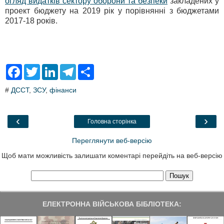
огляд видатків сектору оборони та безпеки
закладених у
проект бюджету на 2019 рік у порівнянні з бюджетами
2017-18 років.
F
T
L
T
S
a
w
i
e
h
c
i
n
l
a
#
ДССТ
,
ЗСУ
,
фінанси
e
t
k
e
r
b
t
e
g
e
o
e
d
r
o
r
I
a
‹
›
Головна сторінка
k
n
m
Переглянути веб-версію
Щоб мати можливість залишати коментарі перейдіть на веб-версію
ЕЛЕКТРОННА ВІЙСЬКОВА БІБЛІОТЕКА: