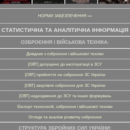
НОРМИ ЗАБЕЗПЕЧЕННЯ »»
СТАТИСТИЧНА ТА АНАЛІТИЧНА ІНФОРМАЦІЯ
ОЗБРОЄННЯ І ВІЙСЬКОВА ТЕХНІКА:
Довідник з озброєння і військової техніки
[ОВТ] допущено до експлуатації в ЗСУ
[ОВТ] прийняття на озброєння ЗС України
[ОВТ] закупівля озброєння для ЗС України
[ОВТ] надходження до ЗСУ та інших формувань
Експорт технологій, озброєння і військової техніки
Огляди та аналізи розвитку озброєння
СТРУКТУРА ЗБРОЙНИХ СИЛ УКРАЇНИ: