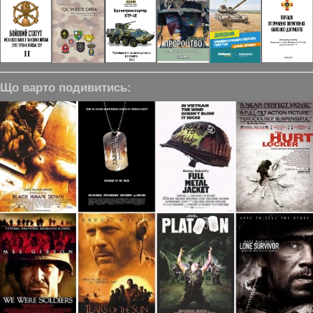
Що варто подивитись: