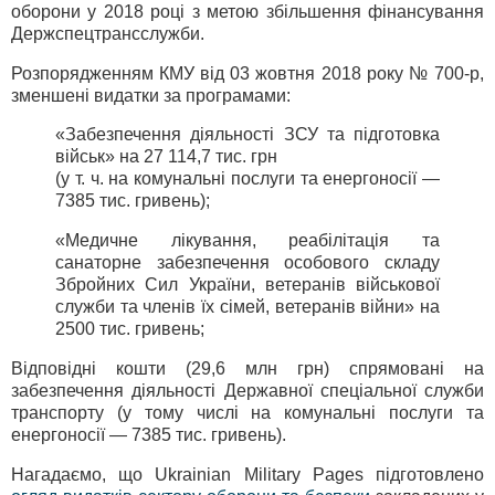
оборони у 2018 році з метою збільшення фінансування
Держспецтрансслужби.
Розпорядженням КМУ від 03 жовтня 2018 року № 700-р,
зменшені видатки за програмами:
«Забезпечення діяльності ЗСУ та підготовка
військ» на 27 114,7 тис. грн
(у т. ч. на комунальні послуги та енергоносії —
7385 тис. гривень);
«Медичне лікування, реабілітація та
санаторне забезпечення особового складу
Збройних Сил України, ветеранів військової
служби та членів їх сімей, ветеранів війни» на
2500 тис. гривень;
Відповідні кошти (29,6 млн грн) спрямовані на
забезпечення діяльності Державної спеціальної служби
транспорту (у тому числі на комунальні послуги та
енергоносії — 7385 тис. гривень).
Нагадаємо, що Ukrainian Military Pages підготовлено