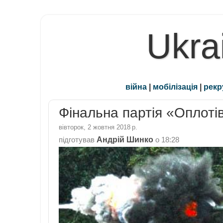
Ukra
війна
|
мобілізація
|
рекр
Фінальна партія «Оплоті
вівторок, 2 жовтня 2018 р.
Андрій Шинко
підготував
о
18:28