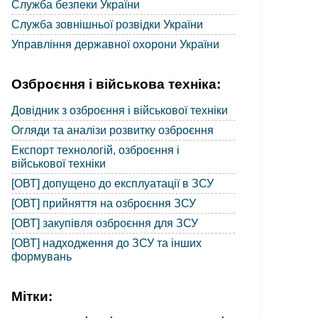
Служба безпеки України
Служба зовнішньої розвідки України
Управління державної охорони України
Озброєння і військова техніка:
Довідник з озброєння і військової техніки
Огляди та аналізи розвитку озброєння
Експорт технологій, озброєння і
військової техніки
[ОВТ] допущено до експлуатації в ЗСУ
[ОВТ] прийняття на озброєння ЗСУ
[ОВТ] закупівля озброєння для ЗСУ
[ОВТ] надходження до ЗСУ та інших
формувань
Мітки: