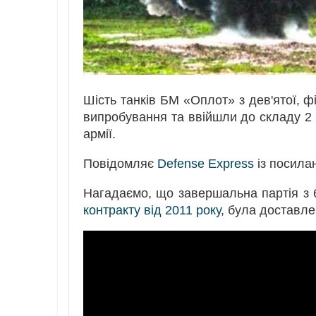
Шість танків БМ «Оплот» з дев'ятої, ф
випробування та ввійшли до складу 2 к
армії.
Повідомляє
Defense Express
із посила
Нагадаємо, що завершальна партія з 
контракту від 2011 року
, була доставле