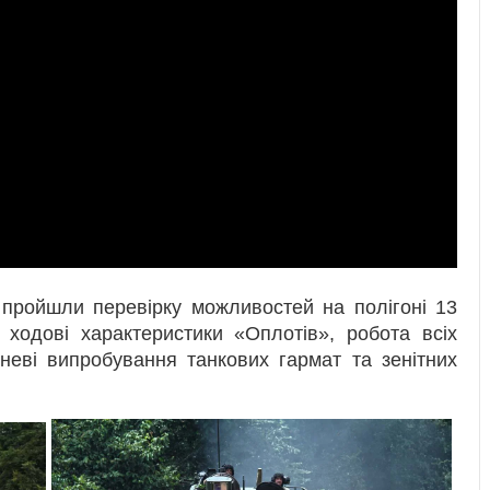
 пройшли перевірку можливостей на полігоні 13
 ходові характеристики «Оплотів», робота всіх
гневі випробування танкових гармат та зенітних