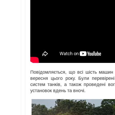
Повідомляється, що всі шість машин
вересня цього року. Були перевірені
систем танків, а також проведені во
установок вдень та вночі.