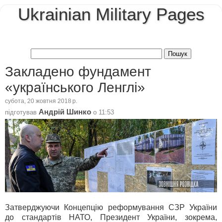
Ukrainian Military Pages
Закладено фундамент
«українського Ленглі»
субота, 20 жовтня 2018 р.
Андрій Шинко
підготував
о
11:53
Затверджуючи Концепцію реформування СЗР України
до стандартів НАТО, Президент України, зокрема,