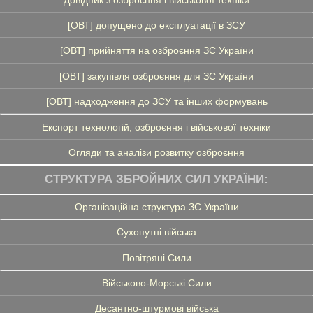
[ОВТ] допущено до експлуатації в ЗСУ
[ОВТ] прийняття на озброєння ЗС України
[ОВТ] закупівля озброєння для ЗС України
[ОВТ] надходження до ЗСУ та інших формувань
Експорт технологій, озброєння і військової техніки
Огляди та аналізи розвитку озброєння
СТРУКТУРА ЗБРОЙНИХ СИЛ УКРАЇНИ:
Організаційна структура ЗС України
Сухопутні війська
Повітряні Сили
Військово-Морські Сили
Десантно-штурмові війська