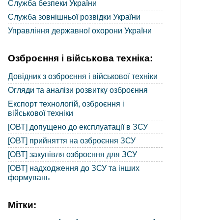
Служба безпеки України
Служба зовнішньої розвідки України
Управління державної охорони України
Озброєння і військова техніка:
Довідник з озброєння і військової техніки
Огляди та аналізи розвитку озброєння
Експорт технологій, озброєння і
військової техніки
[ОВТ] допущено до експлуатації в ЗСУ
[ОВТ] прийняття на озброєння ЗСУ
[ОВТ] закупівля озброєння для ЗСУ
[ОВТ] надходження до ЗСУ та інших
формувань
Мітки: