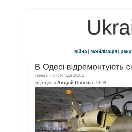
Ukra
війна
|
мобілізація
|
рекр
В Одесі відремонтують сі
середа, 7 листопада 2018 р.
Андрій Шинко
підготував
о
14:09