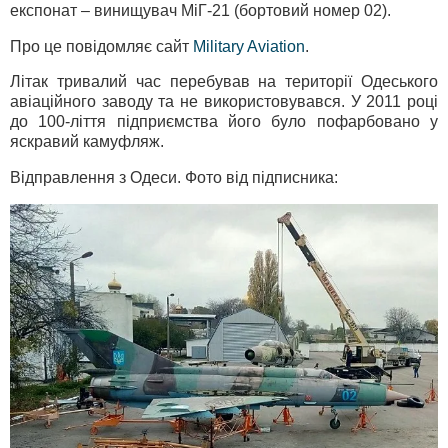
експонат – винищувач МіГ-21 (бортовий номер 02).
Про це повідомляє сайт
Military Aviation
.
Літак тривалий час перебував на території Одеського
авіаційного заводу та не використовувався. У 2011 році
до 100-ліття підприємства його було пофарбовано у
яскравий камуфляж.
Відправлення з Одеси. Фото від підписника: