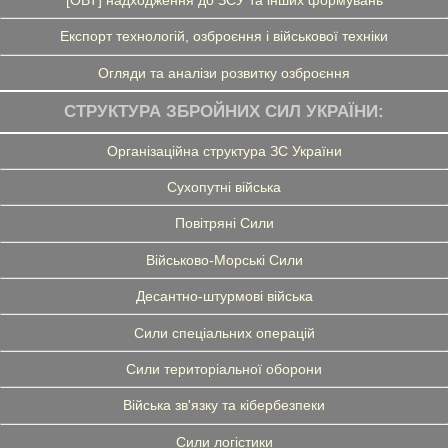
[ОВТ] надходження до ЗСУ та інших формувань
Експорт технологій, озброєння і військової техніки
Огляди та аналізи розвитку озброєння
СТРУКТУРА ЗБРОЙНИХ СИЛ УКРАЇНИ:
Організаційна структура ЗС України
Сухопутні війська
Повітряні Сили
Військово-Морські Сили
Десантно-штурмові війська
Сили спеціальних операцій
Сили територіальної оборони
Війська зв'язку та кібербезпеки
Сили логістики