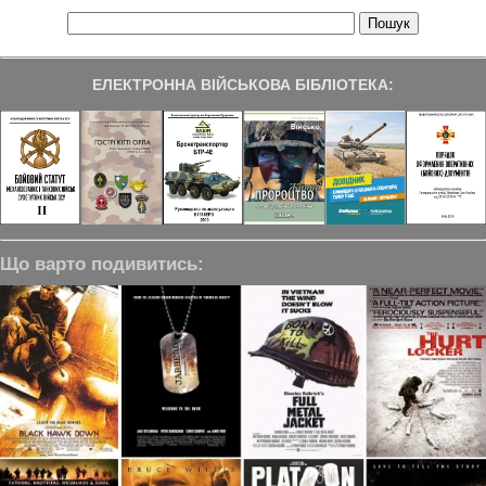
ЕЛЕКТРОННА ВІЙСЬКОВА БІБЛІОТЕКА:
Що варто подивитись: