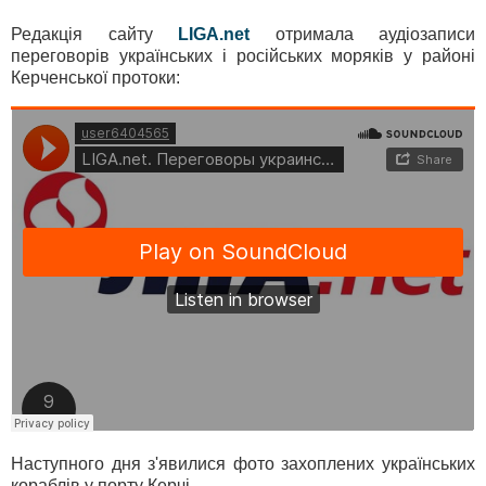
Редакція сайту
LIGA.net
отримала аудіозаписи
переговорів українських і російських моряків у районі
Керченської протоки:
Наступного дня з'явилися фото захоплених українських
кораблів у порту Керчі.