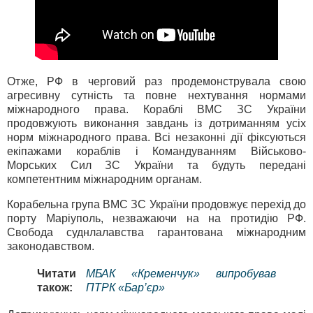
Отже, РФ в черговий раз продемонструвала свою
агресивну сутність та повне нехтування нормами
міжнародного права. Кораблі ВМС ЗС України
продовжують виконання завдань із дотриманням усіх
норм міжнародного права. Всі незаконні дії фіксуються
екіпажами кораблів і Командуванням Військово-
Морських Сил ЗС України та будуть передані
компетентним міжнародним органам.
Корабельна група ВМС ЗС України продовжує перехід до
порту Маріуполь, незважаючи на на протидію РФ.
Свобода суднлалавства гарантована міжнародним
законодавством.
Читати
МБАК «Кременчук» випробував
також:
ПТРК «Бар’єр»