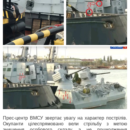
Прес-центр ВМСУ звертає увагу на характер пострілів.
Окупанти цілеспрямовано вели стрільбу з метою
знищення особового складу, а не пошкодження