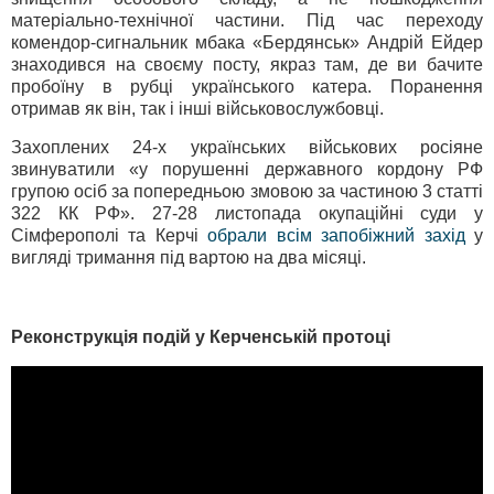
матеріально-технічної частини. Під час переходу
комендор-сигнальник мбака «Бердянськ» Андрій Ейдер
знаходився на своєму посту, якраз там, де ви бачите
пробоїну в рубці українського катера. Поранення
отримав як він, так і інші військовослужбовці.
Захоплених 24-х українських військових росіяне
звинуватили «у порушенні державного кордону РФ
групою осіб за попередньою змовою за частиною 3 статті
322 КК РФ». 27-28 листопада окупаційні суди у
Сімферополі та Керчі
обрали всім запобіжний захід
у
вигляді тримання під вартою на два місяці.
Реконструкція подій у Керченській протоці