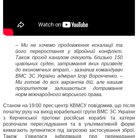
– Ми не хочемо продовження ескалації та
його переростання у збройний конфлікт.
Також прохід каналом очікують близько 150
цивільних суден, затримання яких призведе
до економічних втрат, - зазначив командувач
ВМС ЗС України адмірал Ігор Воронченко. –
Ми готові до всіх варіантів дій, але нашим
пріоритетом залишається дотримання
норм міжнародного морського права.
Станом на 19:00 прес-центр КВМСУ повідомив, що після
початку руху на вихід корабельної групи ВМС ЗС України
з Керченської протоки російські кораблі та катери
розпочали переслідування та в ультимативній формі
вимагають зупинитися під загрозою застосування зброї.
Також з’явилася інформація про перекидання