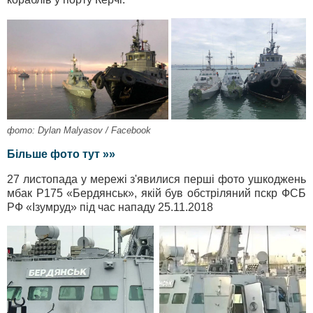
фото: Dylan Malyasov / Facebook
Більше фото тут »»
27 листопада у мережі з'явилися перші фото ушкоджень
мбак Р175 «Бердянськ», якій був обстріляний пскр ФСБ
РФ «Ізумруд» під час нападу 25.11.2018