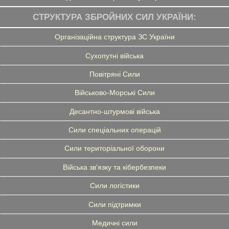
СТРУКТУРА ЗБРОЙНИХ СИЛ УКРАЇНИ:
Організаційна структура ЗС України
Сухопутні війська
Повітряні Сили
Військово-Морські Сили
Десантно-штурмові війська
Сили спеціальних операцій
Сили територіальної оборони
Війська зв'язку та кібербезпеки
Сили логістики
Сили підтримки
Медичні сили