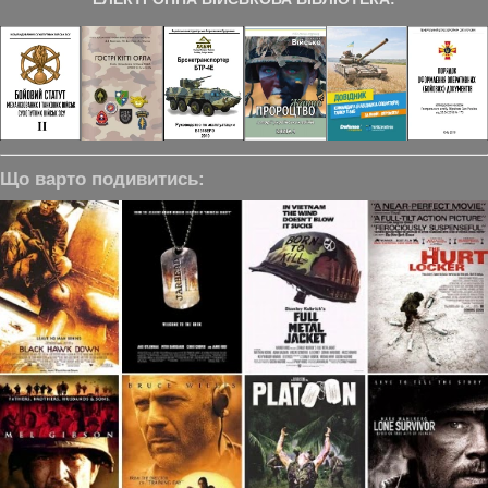
Що варто подивитись: