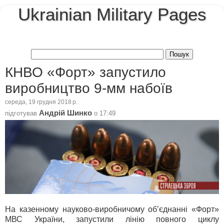
Ukrainian Military Pages
КНВО «Форт» запустило
виробництво 9-мм набоїв
середа, 19 грудня 2018 р.
Андрій Шинко
підготував
о
17:49
На казенному науково-виробничому об’єднанні «Форт»
МВС України, запустили лінію повного циклу