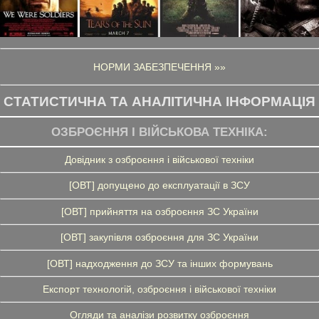
НОРМИ ЗАБЕЗПЕЧЕННЯ »»
СТАТИСТИЧНА ТА АНАЛІТИЧНА ІНФОРМАЦІЯ
ОЗБРОЄННЯ І ВІЙСЬКОВА ТЕХНІКА:
Довідник з озброєння і військової техніки
[ОВТ] допущено до експлуатації в ЗСУ
[ОВТ] прийняття на озброєння ЗС України
[ОВТ] закупівля озброєння для ЗС України
[ОВТ] надходження до ЗСУ та інших формувань
Експорт технологій, озброєння і військової техніки
Огляди та аналізи розвитку озброєння