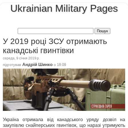
Ukrainian Military Pages
У 2019 році ЗСУ отримають
канадські гвинтівки
середа, 9 січня 2019 р.
Андрій Шинко
підготував
о
18:09
Україна отримала від канадського уряду дозвіл на
закупівлю снайперських гвинтівок, що наразі утримують