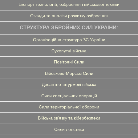
Експорт технологій, озброєння і військової техніки
Огляди та аналізи розвитку озброєння
СТРУКТУРА ЗБРОЙНИХ СИЛ УКРАЇНИ:
Організаційна структура ЗС України
Сухопутні війська
Повітряні Сили
Військово-Морські Сили
Десантно-штурмові війська
Сили спеціальних операцій
Сили територіальної оборони
Війська зв'язку та кібербезпеки
Сили логістики