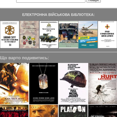
ЕЛЕКТРОННА ВІЙСЬКОВА БІБЛІОТЕКА:
Що варто подивитись: