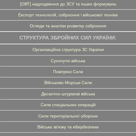
[ОВТ] надходження до ЗСУ та інших формувань
Експорт технологій, озброєння і військової техніки
Огляди та аналізи розвитку озброєння
СТРУКТУРА ЗБРОЙНИХ СИЛ УКРАЇНИ:
Організаційна структура ЗС України
Сухопутні війська
Повітряні Сили
Військово-Морські Сили
Десантно-штурмові війська
Сили спеціальних операцій
Сили територіальної оборони
Війська зв'язку та кібербезпеки