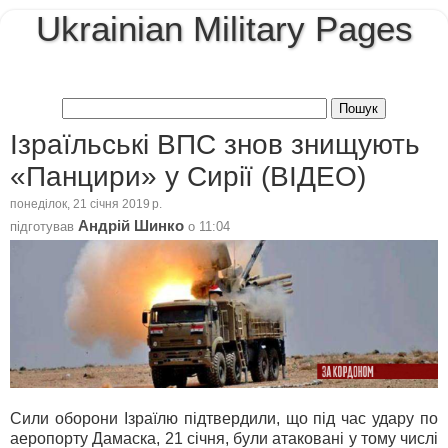
Ukrainian Military Pages
Ізраїльські ВПС знов знищують
«Панцири» у Сирії (ВІДЕО)
понеділок, 21 січня 2019 р.
Андрій Шинко
підготував
о
11:04
Сили оборони Ізраїлю підтвердили, що під час удару по
аеропорту Дамаска, 21 січня, були атаковані у тому числі