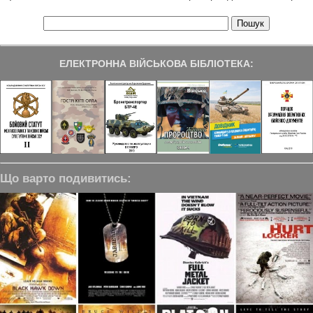
ЕЛЕКТРОННА ВІЙСЬКОВА БІБЛІОТЕКА:
Що варто подивитись: