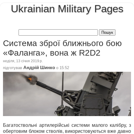
Ukrainian Military Pages
Система зброї ближнього бою
«Фаланга», вона ж R2D2
неділя, 13 січня 2019 р.
Андрій Шинко
підготував
о
15:52
Багатоствольні артилерійські системи малого калібру, з
обертовим блоком стволів, використовуються вже давно