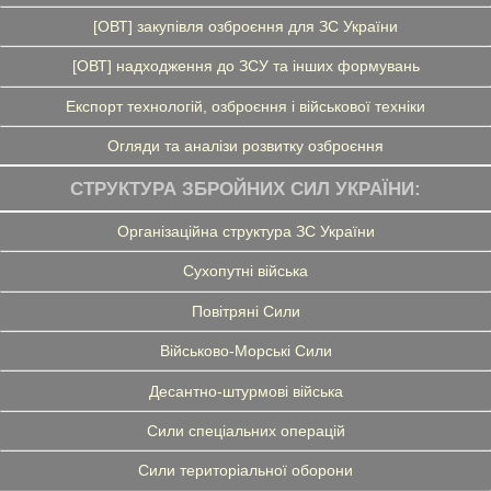
[ОВТ] закупівля озброєння для ЗС України
[ОВТ] надходження до ЗСУ та інших формувань
Експорт технологій, озброєння і військової техніки
Огляди та аналізи розвитку озброєння
СТРУКТУРА ЗБРОЙНИХ СИЛ УКРАЇНИ:
Організаційна структура ЗС України
Сухопутні війська
Повітряні Сили
Військово-Морські Сили
Десантно-штурмові війська
Сили спеціальних операцій
Сили територіальної оборони