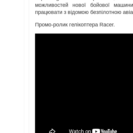
можливостей нової бойової машини,
працювати з відомою безпілотною авіа
Промо-ролик гелікоптера Racer.