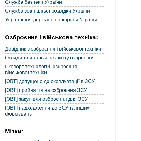
Служба безпеки України
Служба зовнішньої розвідки України
Управління державної охорони України
Озброєння і військова техніка:
Довідник з озброєння і військової техніки
Огляди та аналізи розвитку озброєння
Експорт технологій, озброєння і
військової техніки
[ОВТ] допущено до експлуатації в ЗСУ
[ОВТ] прийняття на озброєння ЗСУ
[ОВТ] закупівля озброєння для ЗСУ
[ОВТ] надходження до ЗСУ та інших
формувань
Мітки: