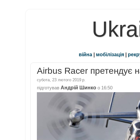
Ukra
війна
|
мобілізація
|
рекр
Airbus Racer претендує н
субота, 23 лютого 2019 р.
Андрій Шинко
підготував
о
16:50