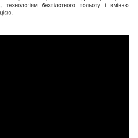
 технологіям безпілотного польоту і вмінню
цією.