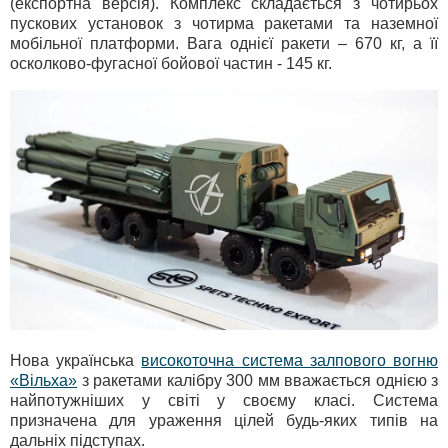
(експортна версія). Комплекс складається з чотирьох
пускових установок з чотирма ракетами та наземної
мобільної платформи. Вага однієї ракети – 670 кг, а її
осколково-фугасної бойової частин - 145 кг.
Нова українська
високоточна система залпового вогню
«Вільха»
з ракетами калібру 300 мм вважається однією з
найпотужніших у світі у своєму класі. Система
призначена для ураження цілей будь-яких типів на
дальніх підступах.