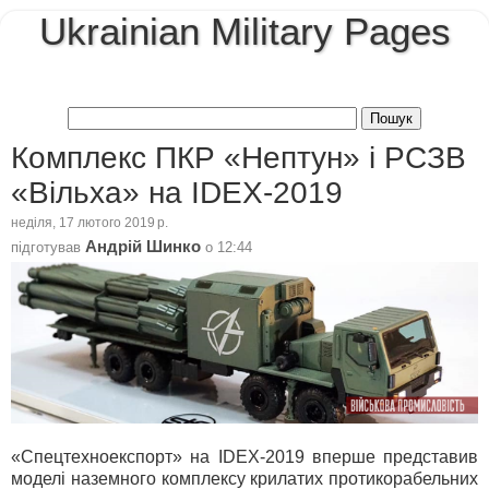
Ukrainian Military Pages
Комплекс ПКР «Нептун» і РСЗВ
«Вільха» на IDEX-2019
неділя, 17 лютого 2019 р.
Андрій Шинко
підготував
о
12:44
«Спецтехноекспорт» на IDEX-2019 вперше представив
моделі наземного комплексу крилатих протикорабельних