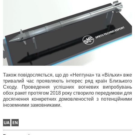
Також повідосляється, що до «Нептуна» та «Вільхи» вже
тривалий час проявляють інтерес ряд країн Близького
Сходу. Проведення успішних вогневих випробувань
обох ракет протягом 2018 року створило передумови для
досягнення конкретних домовленостей з потенційними
іноземними замовниками.