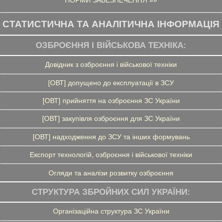
НОРМИ ЗАБЕЗПЕЧЕННЯ »»
СТАТИСТИЧНА ТА АНАЛІТИЧНА ІНФОРМАЦІЯ
ОЗБРОЄННЯ І ВІЙСЬКОВА ТЕХНІКА:
Довідник з озброєння і військової техніки
[ОВТ] допущено до експлуатації в ЗСУ
[ОВТ] прийняття на озброєння ЗС України
[ОВТ] закупівля озброєння для ЗС України
[ОВТ] надходження до ЗСУ та інших формувань
Експорт технологій, озброєння і військової техніки
Огляди та аналізи розвитку озброєння
СТРУКТУРА ЗБРОЙНИХ СИЛ УКРАЇНИ:
Організаційна структура ЗС України