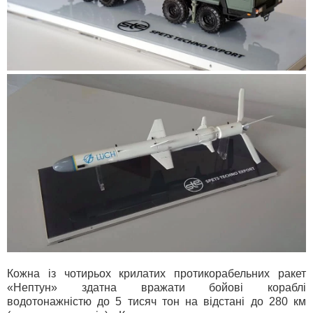
Кожна із чотирьох крилатих протикорабельних ракет
«Нептун» здатна вражати бойові кораблі
водотонажністю до 5 тисяч тон на відстані до 280 км