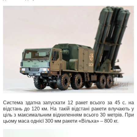
Система здатна запускати 12 ракет всього за 45 с. на
відстань до 120 км. На такій відстані ракети влучають у
ціль з максимальним відхиленням всього 30 метрів. При
цьому маса однієї 300 мм ракети «Вільха» – 800 кг.