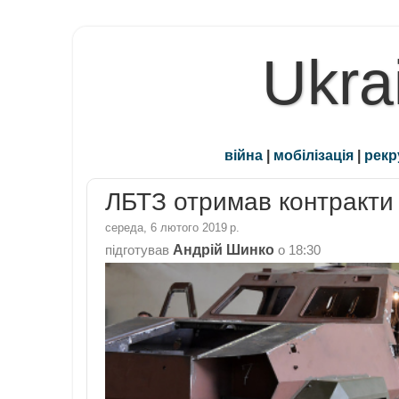
Ukra
війна
|
мобілізація
|
рекр
ЛБТЗ отримав контракти 
середа, 6 лютого 2019 р.
Андрій Шинко
підготував
о
18:30