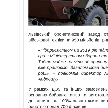
Львівський бронетанковий завод о
військової техніки на 950 мільйонів гр
«Підприємством на 2019 рік підп
грн з Міністерством оборони та 
Тобто майже на мільярд гривень
вже працюємо. Загалом мова йде
році», – повідомив директор Л
Андрощук.
У рамках ДОЗ та інших замовлень,
основних бойових танків та виготов
дозволило на 100% завантажити виро
роботою понад 700 фахівців.