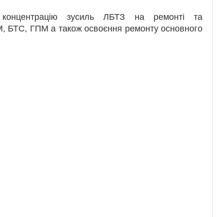
 концентрацію зусиль ЛБТЗ на ремонті та
, БТС, ГПМ а також освоєння ремонту основного