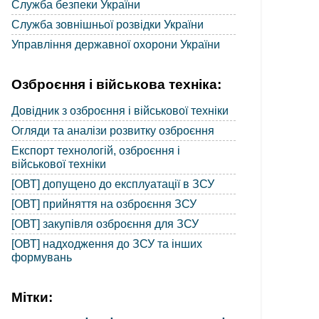
Служба безпеки України
Служба зовнішньої розвідки України
Управління державної охорони України
Озброєння і військова техніка:
Довідник з озброєння і військової техніки
Огляди та аналізи розвитку озброєння
Експорт технологій, озброєння і
військової техніки
[ОВТ] допущено до експлуатації в ЗСУ
[ОВТ] прийняття на озброєння ЗСУ
[ОВТ] закупівля озброєння для ЗСУ
[ОВТ] надходження до ЗСУ та інших
формувань
Мітки: