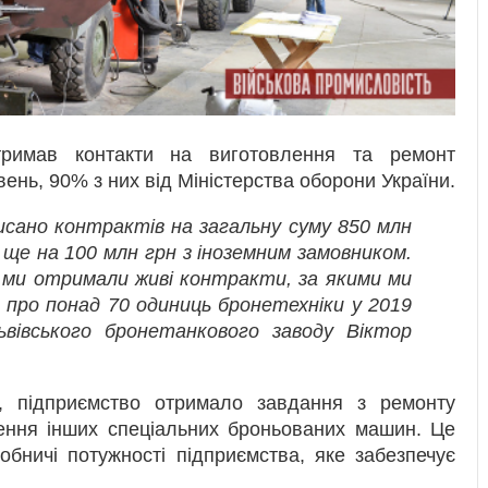
тримав контакти на виготовлення та ремонт
ивень, 90% з них від Міністерства оборони України.
исано контрактів на загальну суму 850 млн
ще на 100 млн грн з іноземним замовником.
 ми отримали живі контракти, за якими ми
 про понад 70 одиниць бронетехніки у 2019
ьвівського бронетанкового заводу Віктор
 підприємство отримало завдання з ремонту
лення інших спеціальних броньованих машин. Це
бничі потужності підприємства, яке забезпечує