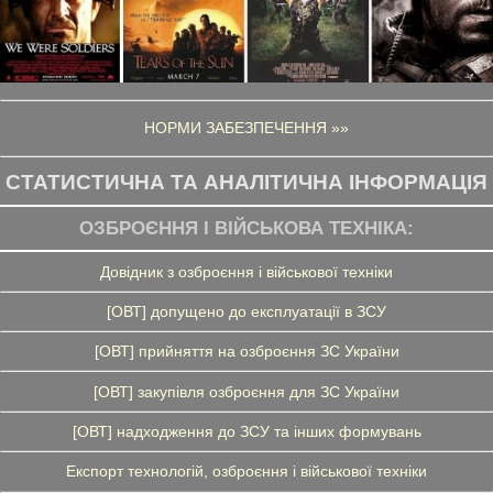
НОРМИ ЗАБЕЗПЕЧЕННЯ »»
СТАТИСТИЧНА ТА АНАЛІТИЧНА ІНФОРМАЦІЯ
ОЗБРОЄННЯ І ВІЙСЬКОВА ТЕХНІКА:
Довідник з озброєння і військової техніки
[ОВТ] допущено до експлуатації в ЗСУ
[ОВТ] прийняття на озброєння ЗС України
[ОВТ] закупівля озброєння для ЗС України
[ОВТ] надходження до ЗСУ та інших формувань
Експорт технологій, озброєння і військової техніки