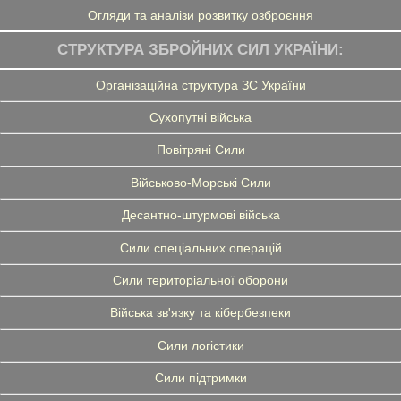
Огляди та аналізи розвитку озброєння
СТРУКТУРА ЗБРОЙНИХ СИЛ УКРАЇНИ:
Організаційна структура ЗС України
Сухопутні війська
Повітряні Сили
Військово-Морські Сили
Десантно-штурмові війська
Сили спеціальних операцій
Сили територіальної оборони
Війська зв'язку та кібербезпеки
Сили логістики
Сили підтримки