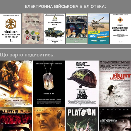
ЕЛЕКТРОННА ВІЙСЬКОВА БІБЛІОТЕКА:
Що варто подивитись: