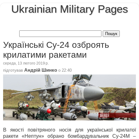
Ukrainian Military Pages
Українські Су-24 озброять
крилатими ракетами
середа, 13 лютого 2019 р.
Андрій Шинко
підготував
о
22:40
В якості повітряного носія для української крилатої
ракети «Нептун» обрано бомбардувальник Су-24М –