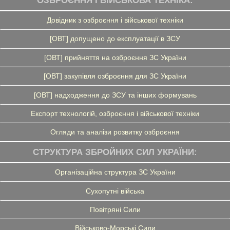
ОЗБРОЄННЯ І ВІЙСЬКОВА ТЕХНІКА:
Довідник з озброєння і військової техніки
[ОВТ] допущено до експлуатації в ЗСУ
[ОВТ] прийняття на озброєння ЗС України
[ОВТ] закупівля озброєння для ЗС України
[ОВТ] надходження до ЗСУ та інших формувань
Експорт технологій, озброєння і військової техніки
Огляди та аналізи розвитку озброєння
СТРУКТУРА ЗБРОЙНИХ СИЛ УКРАЇНИ:
Організаційна структура ЗС України
Сухопутні війська
Повітряні Сили
Військово-Морські Сили