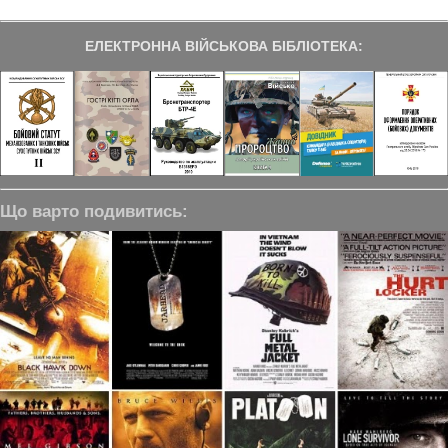
ЕЛЕКТРОННА ВІЙСЬКОВА БІБЛІОТЕКА:
Що варто подивитись: