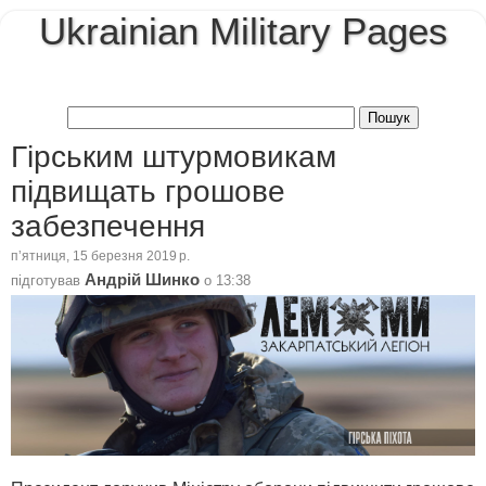
Ukrainian Military Pages
Гірським штурмовикам
підвищать грошове
забезпечення
пʼятниця, 15 березня 2019 р.
Андрій Шинко
підготував
о
13:38