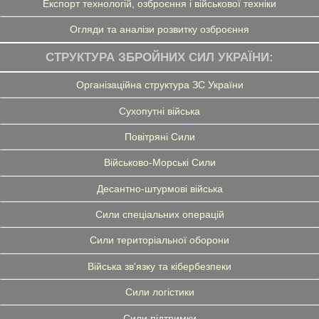
Експорт технологій, озброєння і військової техніки
Огляди та аналізи розвитку озброєння
СТРУКТУРА ЗБРОЙНИХ СИЛ УКРАЇНИ:
Організаційна структура ЗС України
Сухопутні війська
Повітряні Сили
Військово-Морські Сили
Десантно-штурмові війська
Сили спеціальних операцій
Сили територіальної оборони
Війська зв'язку та кібербезпеки
Сили логістики
Сили підтримки