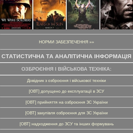
НОРМИ ЗАБЕЗПЕЧЕННЯ »»
СТАТИСТИЧНА ТА АНАЛІТИЧНА ІНФОРМАЦІЯ
ОЗБРОЄННЯ І ВІЙСЬКОВА ТЕХНІКА:
Довідник з озброєння і військової техніки
[ОВТ] допущено до експлуатації в ЗСУ
[ОВТ] прийняття на озброєння ЗС України
[ОВТ] закупівля озброєння для ЗС України
[ОВТ] надходження до ЗСУ та інших формувань