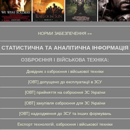
НОРМИ ЗАБЕЗПЕЧЕННЯ »»
СТАТИСТИЧНА ТА АНАЛІТИЧНА ІНФОРМАЦІЯ
ОЗБРОЄННЯ І ВІЙСЬКОВА ТЕХНІКА:
Довідник з озброєння і військової техніки
[ОВТ] допущено до експлуатації в ЗСУ
[ОВТ] прийняття на озброєння ЗС України
[ОВТ] закупівля озброєння для ЗС України
[ОВТ] надходження до ЗСУ та інших формувань
Експорт технологій, озброєння і військової техніки