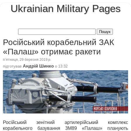
Ukrainian Military Pages
Російський корабельний ЗАК
«Палаш» отримає ракети
пʼятниця, 29 березня 2019 р.
Андрій Шинко
підготував
о
13:32
Російський зенітний артилерійський комплекс
корабельного базування 3М89 «Палаш» планують