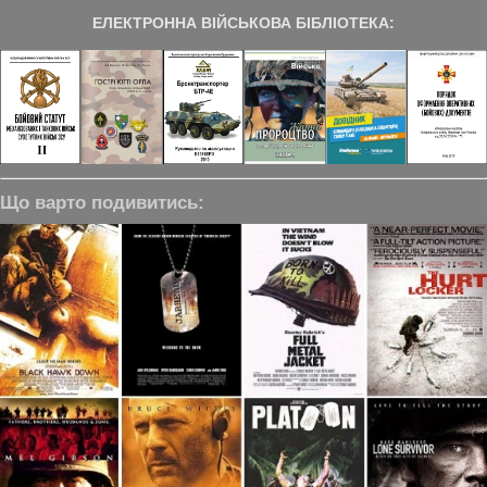
ЕЛЕКТРОННА ВІЙСЬКОВА БІБЛІОТЕКА:
Що варто подивитись: