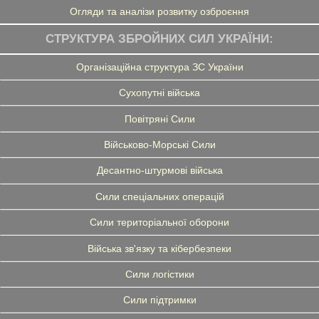
Огляди та аналізи розвитку озброєння
СТРУКТУРА ЗБРОЙНИХ СИЛ УКРАЇНИ:
Організаційна структура ЗС України
Сухопутні війська
Повітряні Сили
Військово-Морські Сили
Десантно-штурмові війська
Сили спеціальних операцій
Сили територіальної оборони
Війська зв'язку та кібербезпеки
Сили логістики
Сили підтримки