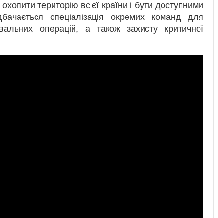
о охопити територію всієї країни і бути доступними
бачається спеціалізація окремих команд для
увальних операцій, а також захисту критичної