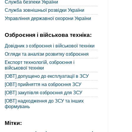
Служба безпеки України
Служба зовнішньої розвідки України
Управління державної охорони України
Озброєння і військова техніка:
Довідник з озброєння і військової техніки
Огляди та аналізи розвитку озброєння
Експорт технологій, озброєння і
військової техніки
[ОВТ] допущено до експлуатації в ЗСУ
[ОВТ] прийняття на озброєння ЗСУ
[ОВТ] закупівля озброєння для ЗСУ
[ОВТ] надходження до ЗСУ та інших
формувань
Мітки: