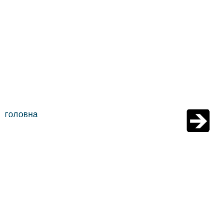
головна