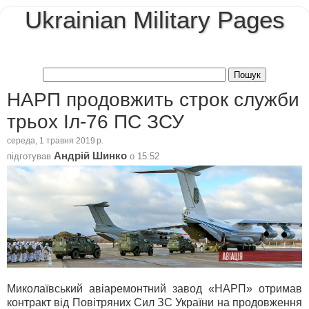
Ukrainian Military Pages
НАРП продовжить строк служби
трьох Іл-76 ПС ЗСУ
середа, 1 травня 2019 р.
Андрій Шинко
підготував
о
15:52
Миколаївський авіаремонтний завод «НАРП» отримав
контракт від Повітряних Сил ЗС України на продовження