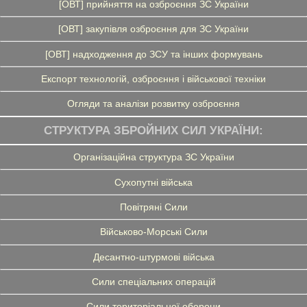
[ОВТ] прийняття на озброєння ЗС України
[ОВТ] закупівля озброєння для ЗС України
[ОВТ] надходження до ЗСУ та інших формувань
Експорт технологій, озброєння і військової техніки
Огляди та аналізи розвитку озброєння
СТРУКТУРА ЗБРОЙНИХ СИЛ УКРАЇНИ:
Організаційна структура ЗС України
Сухопутні війська
Повітряні Сили
Військово-Морські Сили
Десантно-штурмові війська
Сили спеціальних операцій
Сили територіальної оборони