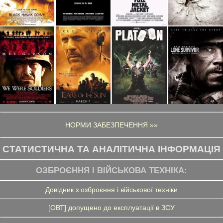
НОРМИ ЗАБЕЗПЕЧЕННЯ »»
СТАТИСТИЧНА ТА АНАЛІТИЧНА ІНФОРМАЦІЯ
ОЗБРОЄННЯ І ВІЙСЬКОВА ТЕХНІКА:
Довідник з озброєння і військової техніки
[ОВТ] допущено до експлуатації в ЗСУ