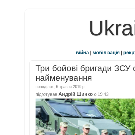
Ukra
війна
|
мобілізація
|
рекр
Три бойові бригади ЗСУ 
найменування
понеділок, 6 травня 2019 р.
Андрій Шинко
підготував
о
19:43