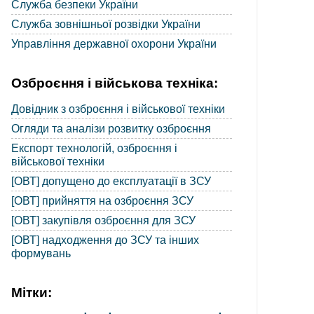
Служба безпеки України
Служба зовнішньої розвідки України
Управління державної охорони України
Озброєння і військова техніка:
Довідник з озброєння і військової техніки
Огляди та аналізи розвитку озброєння
Експорт технологій, озброєння і
військової техніки
[ОВТ] допущено до експлуатації в ЗСУ
[ОВТ] прийняття на озброєння ЗСУ
[ОВТ] закупівля озброєння для ЗСУ
[ОВТ] надходження до ЗСУ та інших
формувань
Мітки: