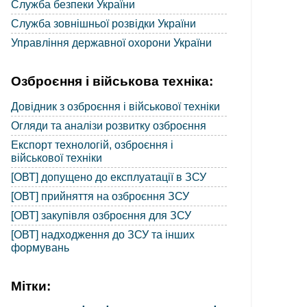
Служба безпеки України
Служба зовнішньої розвідки України
Управління державної охорони України
Озброєння і військова техніка:
Довідник з озброєння і військової техніки
Огляди та аналізи розвитку озброєння
Експорт технологій, озброєння і
військової техніки
[ОВТ] допущено до експлуатації в ЗСУ
[ОВТ] прийняття на озброєння ЗСУ
[ОВТ] закупівля озброєння для ЗСУ
[ОВТ] надходження до ЗСУ та інших
формувань
Мітки: