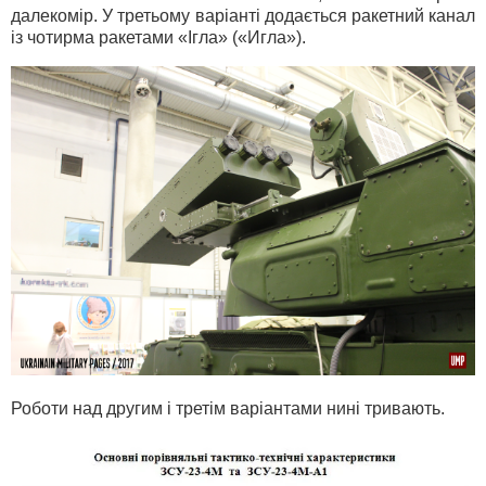
далекомір. У третьому варіанті додається ракетний канал
із чотирма ракетами «Ігла» («Игла»).
Роботи над другим і третім варіантами нині тривають.