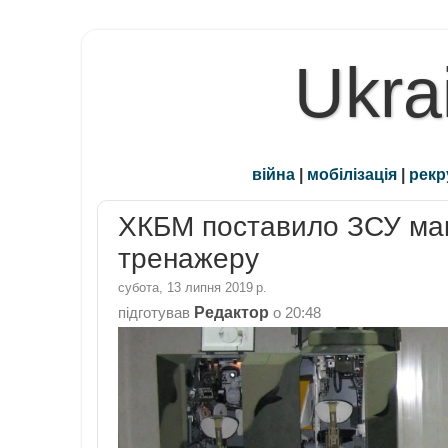
Ukra
війна
|
мобілізація
|
рекр
ХКБМ поставило ЗСУ мак
тренажеру
субота, 13 липня 2019 р.
Редактор
підготував
о
20:48