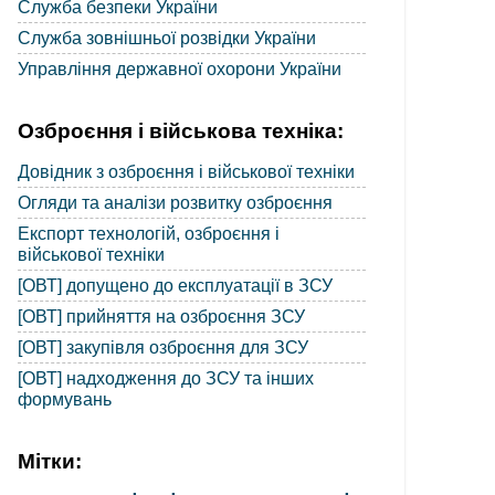
Служба безпеки України
Служба зовнішньої розвідки України
Управління державної охорони України
Озброєння і військова техніка:
Довідник з озброєння і військової техніки
Огляди та аналізи розвитку озброєння
Експорт технологій, озброєння і
військової техніки
[ОВТ] допущено до експлуатації в ЗСУ
[ОВТ] прийняття на озброєння ЗСУ
[ОВТ] закупівля озброєння для ЗСУ
[ОВТ] надходження до ЗСУ та інших
формувань
Мітки: