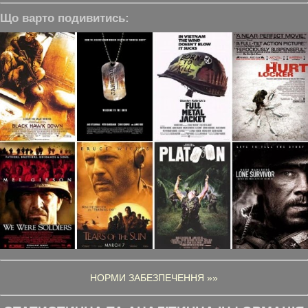
Що варто подивитись:
НОРМИ ЗАБЕЗПЕЧЕННЯ »»