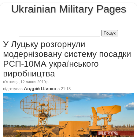
Ukrainian Military Pages
У Луцьку розгорнули
модернізовану систему посадки
РСП-10МА українського
виробництва
пʼятниця, 12 липня 2019 р.
Андрій Шинко
підготував
о
21:13