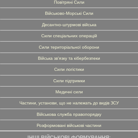
Повітряні Сили
Військово-Морські Сили
Десантно-штурмові війська
Сили спеціальних операцій
Сили територіальної оборони
Війська зв'язку та кібербезпеки
Сили логістики
Сили підтримки
Медичні сили
Частини, установи, що не належать до видів ЗСУ
Військова служба правопорядку
Розформовані військові частини
ІНШІ ВІЙСЬКОВІ ФОРМУВАННЯ: