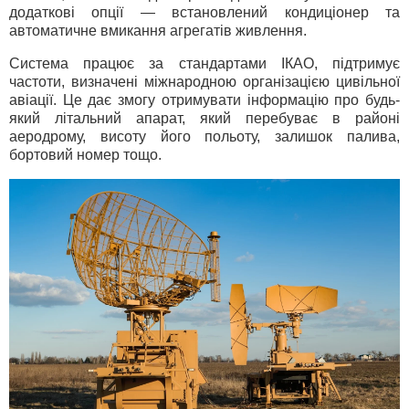
додаткові опції — встановлений кондиціонер та
автоматичне вмикання агрегатів живлення.
Система працює за стандартами ІКАО, підтримує
частоти, визначені міжнародною організацією цивільної
авіації. Це дає змогу отримувати інформацію про будь-
який літальний апарат, який перебуває в районі
аеродрому, висоту його польоту, залишок палива,
бортовий номер тощо.