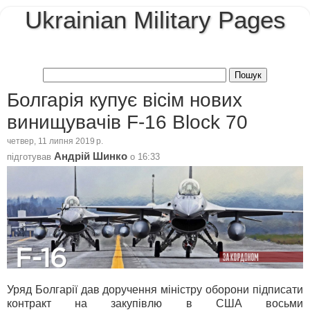
Ukrainian Military Pages
Болгарія купує вісім нових
винищувачів F-16 Block 70
четвер, 11 липня 2019 р.
Андрій Шинко
підготував
о
16:33
Уряд Болгарії дав доручення міністру оборони підписати
контракт на закупівлю в США восьми