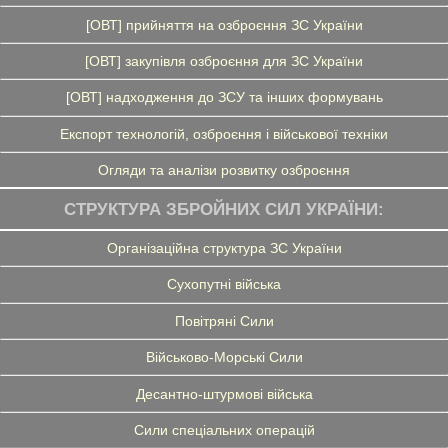
[ОВТ] прийняття на озброєння ЗС України
[ОВТ] закупівля озброєння для ЗС України
[ОВТ] надходження до ЗСУ та інших формувань
Експорт технологій, озброєння і військової техніки
Огляди та аналізи розвитку озброєння
СТРУКТУРА ЗБРОЙНИХ СИЛ УКРАЇНИ:
Організаційна структура ЗС України
Сухопутні війська
Повітряні Сили
Військово-Морські Сили
Десантно-штурмові війська
Сили спеціальних операцій