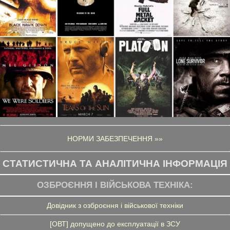
НОРМИ ЗАБЕЗПЕЧЕННЯ »»
СТАТИСТИЧНА ТА АНАЛІТИЧНА ІНФОРМАЦІЯ
ОЗБРОЄННЯ І ВІЙСЬКОВА ТЕХНІКА:
Довідник з озброєння і військової техніки
[ОВТ] допущено до експлуатації в ЗСУ