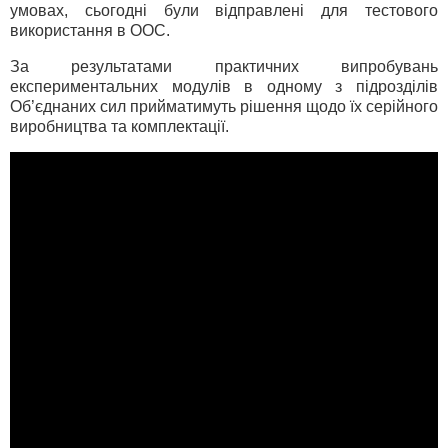
умовах, сьогодні були відправлені для тестового
використання в ООС.
За результатами практичних випробувань
експериментальних модулів в одному з підрозділів
Об’єднаних сил прийматимуть рішення щодо їх серійного
виробництва та комплектації.