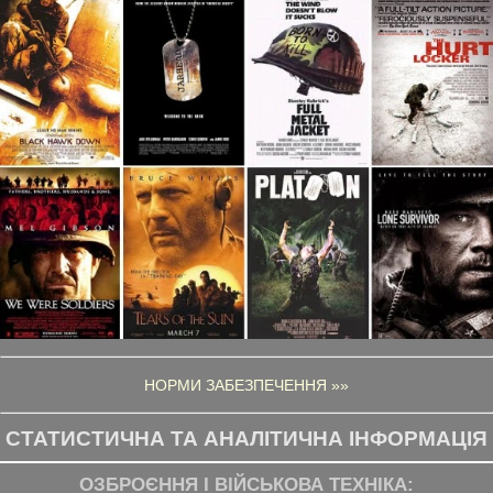
НОРМИ ЗАБЕЗПЕЧЕННЯ »»
СТАТИСТИЧНА ТА АНАЛІТИЧНА ІНФОРМАЦІЯ
ОЗБРОЄННЯ І ВІЙСЬКОВА ТЕХНІКА: