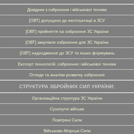
Довідник з озброєння і військової техніки
[ОВТ] допущено до експлуатації в ЗСУ
[ОВТ] прийняття на озброєння ЗС України
[ОВТ] закупівля озброєння для ЗС України
[ОВТ] надходження до ЗСУ та інших формувань
Експорт технологій, озброєння і військової техніки
Огляди та аналізи розвитку озброєння
СТРУКТУРА ЗБРОЙНИХ СИЛ УКРАЇНИ:
Організаційна структура ЗС України
Сухопутні війська
Повітряні Сили
Військово-Морські Сили