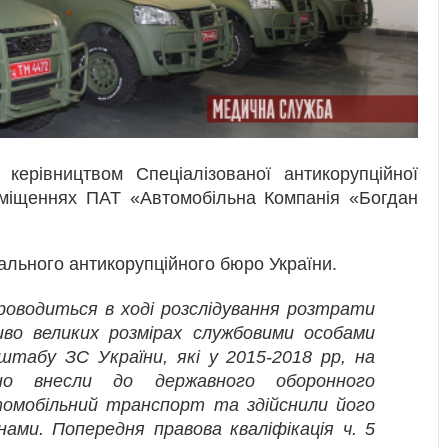
керівництвом Спеціалізованої антикорупційної
иміщеннях ПАТ «Автомобільна Компанія «Богдан
льного антикорупційного бюро України.
проводиться в ході розслідування розтрати
во великих розмірах службовими особами
штабу ЗС України, які у 2015-2018 рр, на
нно внесли до державного оборонного
томобільний транспорт та здійснили його
нами. Попередня правова кваліфікація ч. 5