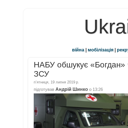
Ukra
війна
|
мобілізація
|
рекр
НАБУ обшукує «Богдан» ч
ЗСУ
пʼятниця, 19 липня 2019 р.
Андрій Шинко
підготував
о
13:26