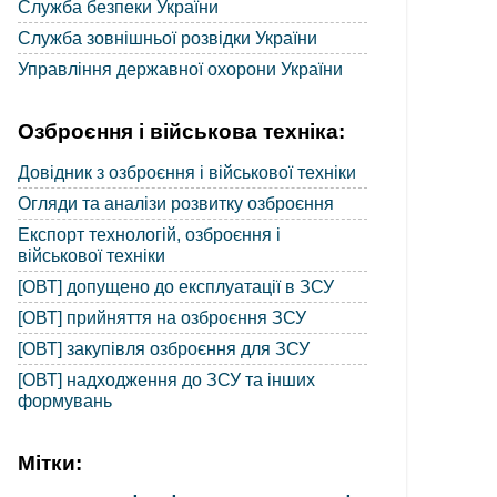
Служба безпеки України
Служба зовнішньої розвідки України
Управління державної охорони України
Озброєння і військова техніка:
Довідник з озброєння і військової техніки
Огляди та аналізи розвитку озброєння
Експорт технологій, озброєння і
військової техніки
[ОВТ] допущено до експлуатації в ЗСУ
[ОВТ] прийняття на озброєння ЗСУ
[ОВТ] закупівля озброєння для ЗСУ
[ОВТ] надходження до ЗСУ та інших
формувань
Мітки: