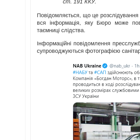
ст. 191 ККУ.
Повідомляється, що це розслідування з
вся інформація, яку Бюро може пов
таємниці слідства.
Інформаційні повідомлення пресслужб
супроводжуються фотографією саніта