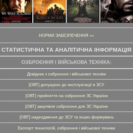
НОРМИ ЗАБЕЗПЕЧЕННЯ »»
СТАТИСТИЧНА ТА АНАЛІТИЧНА ІНФОРМАЦІЯ
ОЗБРОЄННЯ І ВІЙСЬКОВА ТЕХНІКА:
Довідник з озброєння і військової техніки
[ОВТ] допущено до експлуатації в ЗСУ
[ОВТ] прийняття на озброєння ЗС України
[ОВТ] закупівля озброєння для ЗС України
[ОВТ] надходження до ЗСУ та інших формувань
Експорт технологій, озброєння і військової техніки