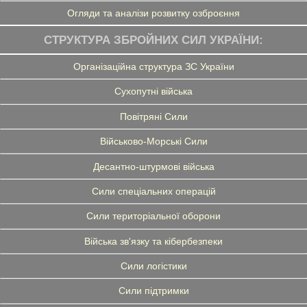
Огляди та аналізи розвитку озброєння
СТРУКТУРА ЗБРОЙНИХ СИЛ УКРАЇНИ:
Організаційна структура ЗС України
Сухопутні війська
Повітряні Сили
Військово-Морські Сили
Десантно-штурмові війська
Сили спеціальних операцій
Сили територіальної оборони
Війська зв'язку та кібербезпеки
Сили логістики
Сили підтримки