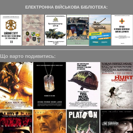
ЕЛЕКТРОННА ВІЙСЬКОВА БІБЛІОТЕКА:
Що варто подивитись: