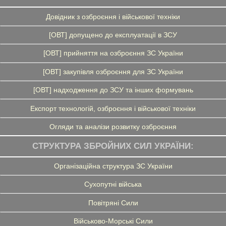
Довідник з озброєння і військової техніки
[ОВТ] допущено до експлуатації в ЗСУ
[ОВТ] прийняття на озброєння ЗС України
[ОВТ] закупівля озброєння для ЗС України
[ОВТ] надходження до ЗСУ та інших формувань
Експорт технологій, озброєння і військової техніки
Огляди та аналізи розвитку озброєння
СТРУКТУРА ЗБРОЙНИХ СИЛ УКРАЇНИ:
Організаційна структура ЗС України
Сухопутні війська
Повітряні Сили
Військово-Морські Сили