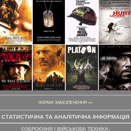
НОРМИ ЗАБЕЗПЕЧЕННЯ »»
СТАТИСТИЧНА ТА АНАЛІТИЧНА ІНФОРМАЦІЯ
ОЗБРОЄННЯ І ВІЙСЬКОВА ТЕХНІКА: