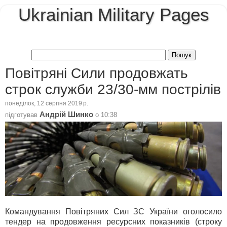
Ukrainian Military Pages
Повітряні Сили продовжать
строк служби 23/30-мм пострілів
понеділок, 12 серпня 2019 р.
Андрій Шинко
підготував
о
10:38
Командування Повітряних Сил ЗС України оголосило
тендер на продовження ресурсних показників (строку