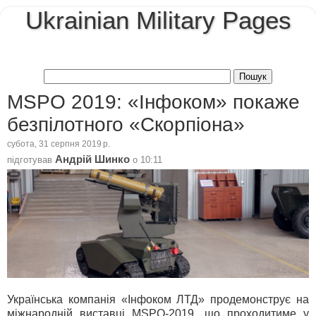
Ukrainian Military Pages
MSPO 2019: «Інфоком» покаже
безпілотного «Скорпіона»
субота, 31 серпня 2019 р.
Андрій Шинко
підготував
о
10:11
Українська компанія «Інфоком ЛТД» продемонструє на
міжнародній виставці MSPO-2019, що проходитиме у