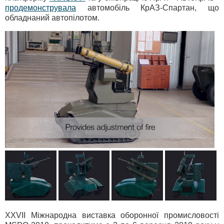
продемонструвала
автомобіль КрАЗ-Спартан, що
обладнаний автопілотом.
XXVII Міжнародна виставка оборонної промисловості