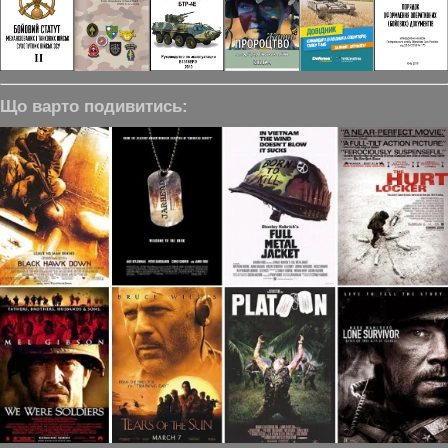
Що варто подивитись: