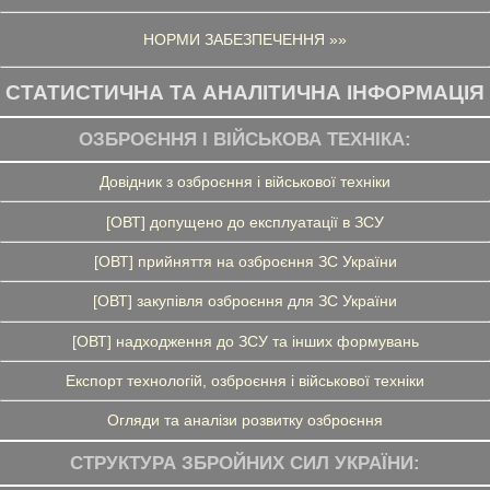
НОРМИ ЗАБЕЗПЕЧЕННЯ »»
СТАТИСТИЧНА ТА АНАЛІТИЧНА ІНФОРМАЦІЯ
ОЗБРОЄННЯ І ВІЙСЬКОВА ТЕХНІКА:
Довідник з озброєння і військової техніки
[ОВТ] допущено до експлуатації в ЗСУ
[ОВТ] прийняття на озброєння ЗС України
[ОВТ] закупівля озброєння для ЗС України
[ОВТ] надходження до ЗСУ та інших формувань
Експорт технологій, озброєння і військової техніки
Огляди та аналізи розвитку озброєння
СТРУКТУРА ЗБРОЙНИХ СИЛ УКРАЇНИ: