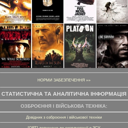
НОРМИ ЗАБЕЗПЕЧЕННЯ »»
СТАТИСТИЧНА ТА АНАЛІТИЧНА ІНФОРМАЦІЯ
ОЗБРОЄННЯ І ВІЙСЬКОВА ТЕХНІКА:
Довідник з озброєння і військової техніки
[ОВТ] допущено до експлуатації в ЗСУ