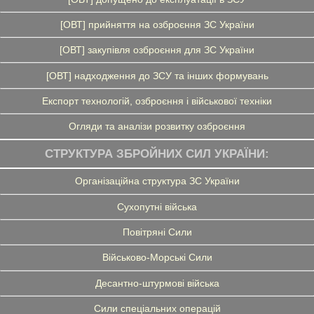
[ОВТ] прийняття на озброєння ЗС України
[ОВТ] закупівля озброєння для ЗС України
[ОВТ] надходження до ЗСУ та інших формувань
Експорт технологій, озброєння і військової техніки
Огляди та аналізи розвитку озброєння
СТРУКТУРА ЗБРОЙНИХ СИЛ УКРАЇНИ:
Організаційна структура ЗС України
Сухопутні війська
Повітряні Сили
Військово-Морські Сили
Десантно-штурмові війська
Сили спеціальних операцій