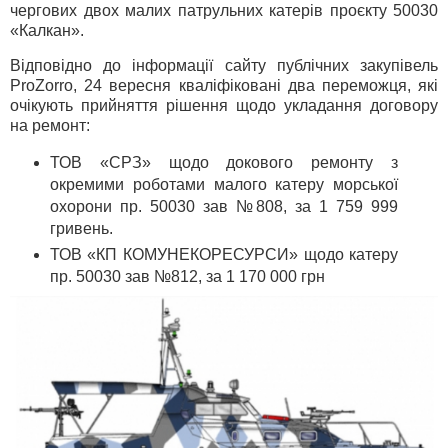
чергових двох малих патрульних катерів проєкту 50030
«Калкан».
Відповідно до інформації сайту публічних закупівель
ProZorro, 24 вересня кваліфіковані два переможця, які
очікують прийняття рішення щодо укладання договору
на ремонт:
ТОВ «СРЗ» щодо докового ремонту з
окремими роботами малого катеру морської
охорони пр. 50030 зав №808, за 1 759 999
гривень.
ТОВ «КП КОМУНЕКОРЕСУРСИ» щодо катеру
пр. 50030 зав №812, за 1 170 000 грн