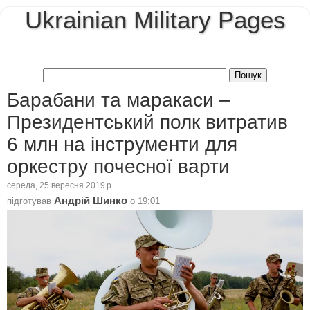
Ukrainian Military Pages
Барабани та маракаси –
Президентський полк витратив
6 млн на інструменти для
оркестру почесної варти
середа, 25 вересня 2019 р.
Андрій Шинко
підготував
о
19:01