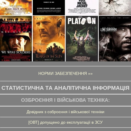
НОРМИ ЗАБЕЗПЕЧЕННЯ »»
СТАТИСТИЧНА ТА АНАЛІТИЧНА ІНФОРМАЦІЯ
ОЗБРОЄННЯ І ВІЙСЬКОВА ТЕХНІКА:
Довідник з озброєння і військової техніки
[ОВТ] допущено до експлуатації в ЗСУ