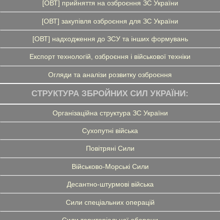
[ОВТ] прийняття на озброєння ЗС України
[ОВТ] закупівля озброєння для ЗС України
[ОВТ] надходження до ЗСУ та інших формувань
Експорт технологій, озброєння і військової техніки
Огляди та аналізи розвитку озброєння
СТРУКТУРА ЗБРОЙНИХ СИЛ УКРАЇНИ:
Організаційна структура ЗС України
Сухопутні війська
Повітряні Сили
Військово-Морські Сили
Десантно-штурмові війська
Сили спеціальних операцій
Сили територіальної оборони