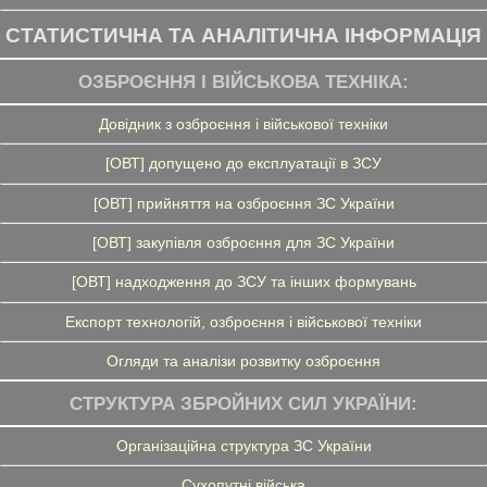
СТАТИСТИЧНА ТА АНАЛІТИЧНА ІНФОРМАЦІЯ
ОЗБРОЄННЯ І ВІЙСЬКОВА ТЕХНІКА:
Довідник з озброєння і військової техніки
[ОВТ] допущено до експлуатації в ЗСУ
[ОВТ] прийняття на озброєння ЗС України
[ОВТ] закупівля озброєння для ЗС України
[ОВТ] надходження до ЗСУ та інших формувань
Експорт технологій, озброєння і військової техніки
Огляди та аналізи розвитку озброєння
СТРУКТУРА ЗБРОЙНИХ СИЛ УКРАЇНИ:
Організаційна структура ЗС України
Сухопутні війська