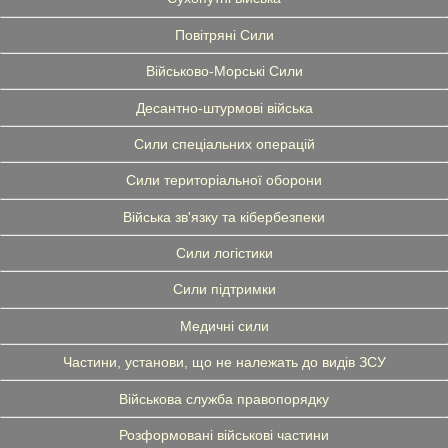
Повітряні Сили
Військово-Морські Сили
Десантно-штурмові війська
Сили спеціальних операцій
Сили територіальної оборони
Війська зв'язку та кібербезпеки
Сили логістики
Сили підтримки
Медичні сили
Частини, установи, що не належать до видів ЗСУ
Військова служба правопорядку
Розформовані військові частини