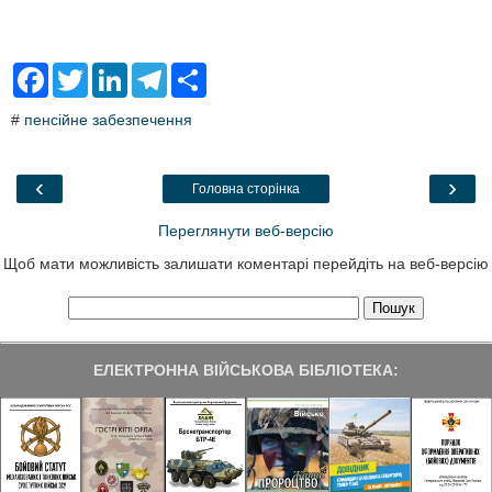
F
T
L
T
S
a
w
i
e
h
c
i
n
l
a
#
пенсійне забезпечення
e
t
k
e
r
b
t
e
g
e
o
e
d
r
o
r
I
a
‹
›
Головна сторінка
k
n
m
Переглянути веб-версію
Щоб мати можливість залишати коментарі перейдіть на веб-версію
ЕЛЕКТРОННА ВІЙСЬКОВА БІБЛІОТЕКА: