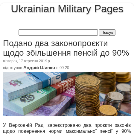
Ukrainian Military Pages
Подано два законопроєкти
щодо збільшення пенсій до 90%
вівторок, 17 вересня 2019 р.
Андрій Шинко
підготував
о
09:20
У Верховній Раді зареєстровано два проєкти законів
щодо повернення норми максимальної пенсії у 90%