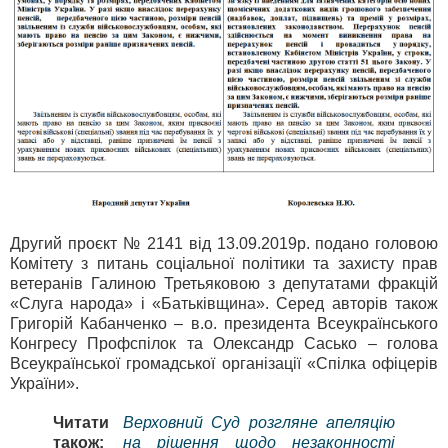
Другий проєкт № 2141 від 13.09.2019р. подано головою
Комітету з питань соціальної політики та захисту прав
ветеранів Галиною Третьяковою з депутатами фракцій
«Слуга народа» і «Батьківщина». Серед авторів також
Григорій Кабанченко – в.о. президента Всеукраїнського
Конгресу Профспілок та Олександр Сасько – голова
Всеукраїнської громадської організації «Спілка офіцерів
України».
Читати
Верховний Суд розгляне апеляцію
також:
на рішення щодо незаконності