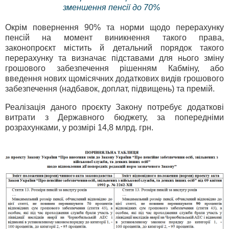
зменшення пенсії до 70%
Окрім повернення 90% та норми щодо перерахунку
пенсій на момент виникнення такого права,
законопроєкт містить й детальний порядок такого
перерахунку та визначає підставами для нього зміну
грошового забезпечення рішенням Кабміну, або
введення нових щомісячних додаткових видів грошового
забезпечення (надбавок, доплат, підвищень) та премій.
Реалізація даного проєкту Закону потребує додаткові
витрати з Державного бюджету, за попередніми
розрахунками, у розмірі 14,8 млрд. грн.