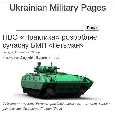
Ukrainian Military Pages
НВО «Практика» розробляє
сучасну БМП «Гетьман»
середа, 16 жовтня 2019 р.
Андрій Шинко
підготував
о
15:29
Зображення носить демонстраційний характер, та являє концепт
українського дизайнера Дениса Сіліча