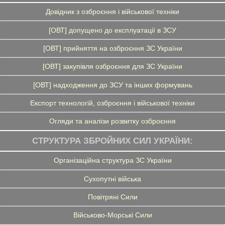
Довідник з озброєння і військової техніки
[ОВТ] допущено до експлуатації в ЗСУ
[ОВТ] прийняття на озброєння ЗС України
[ОВТ] закупівля озброєння для ЗС України
[ОВТ] надходження до ЗСУ та інших формувань
Експорт технологій, озброєння і військової техніки
Огляди та аналізи розвитку озброєння
СТРУКТУРА ЗБРОЙНИХ СИЛ УКРАЇНИ:
Організаційна структура ЗС України
Сухопутні війська
Повітряні Сили
Військово-Морські Сили