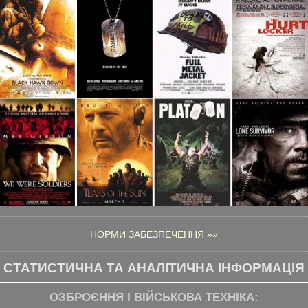
НОРМИ ЗАБЕЗПЕЧЕННЯ »»
СТАТИСТИЧНА ТА АНАЛІТИЧНА ІНФОРМАЦІЯ
ОЗБРОЄННЯ І ВІЙСЬКОВА ТЕХНІКА: