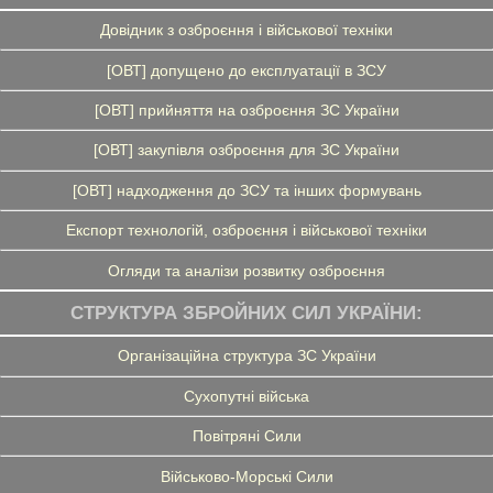
Довідник з озброєння і військової техніки
[ОВТ] допущено до експлуатації в ЗСУ
[ОВТ] прийняття на озброєння ЗС України
[ОВТ] закупівля озброєння для ЗС України
[ОВТ] надходження до ЗСУ та інших формувань
Експорт технологій, озброєння і військової техніки
Огляди та аналізи розвитку озброєння
СТРУКТУРА ЗБРОЙНИХ СИЛ УКРАЇНИ:
Організаційна структура ЗС України
Сухопутні війська
Повітряні Сили
Військово-Морські Сили