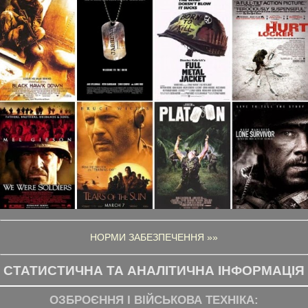
НОРМИ ЗАБЕЗПЕЧЕННЯ »»
СТАТИСТИЧНА ТА АНАЛІТИЧНА ІНФОРМАЦІЯ
ОЗБРОЄННЯ І ВІЙСЬКОВА ТЕХНІКА: