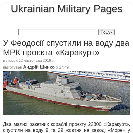
Ukrainian Military Pages
У Феодосії спустили на воду два
МРК проєкта «Каракурт»
вівторок, 12 листопада 2019 р.
Андрій Шинко
підготував
о
17:49
Два малих ракетних кораблі проєкту 22800 «Каракурт»,
спустили на воду 9 та 29 жовтня на заводі «Море» у