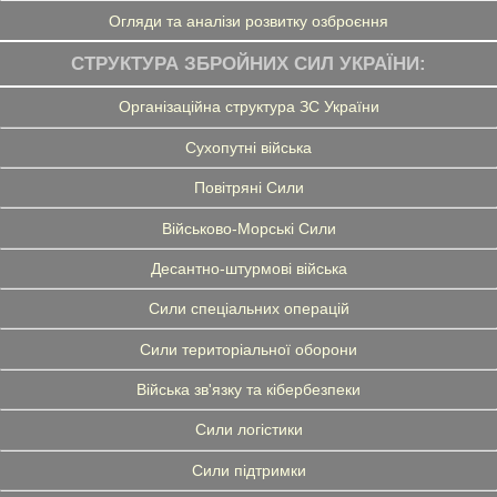
Огляди та аналізи розвитку озброєння
СТРУКТУРА ЗБРОЙНИХ СИЛ УКРАЇНИ:
Організаційна структура ЗС України
Сухопутні війська
Повітряні Сили
Військово-Морські Сили
Десантно-штурмові війська
Сили спеціальних операцій
Сили територіальної оборони
Війська зв'язку та кібербезпеки
Сили логістики
Сили підтримки