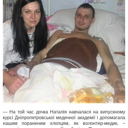
— На той час дочка Наталія навчалася на випускному
курсі Дніпропетровської медичної академії і допомагала
нашим пораненим хлопцям, як волонтер-медик, −