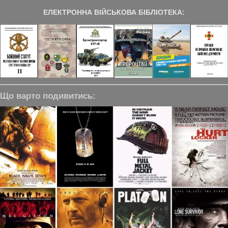
ЕЛЕКТРОННА ВІЙСЬКОВА БІБЛІОТЕКА:
Що варто подивитись: