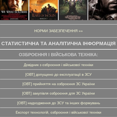
НОРМИ ЗАБЕЗПЕЧЕННЯ »»
СТАТИСТИЧНА ТА АНАЛІТИЧНА ІНФОРМАЦІЯ
ОЗБРОЄННЯ І ВІЙСЬКОВА ТЕХНІКА:
Довідник з озброєння і військової техніки
[ОВТ] допущено до експлуатації в ЗСУ
[ОВТ] прийняття на озброєння ЗС України
[ОВТ] закупівля озброєння для ЗС України
[ОВТ] надходження до ЗСУ та інших формувань
Експорт технологій, озброєння і військової техніки