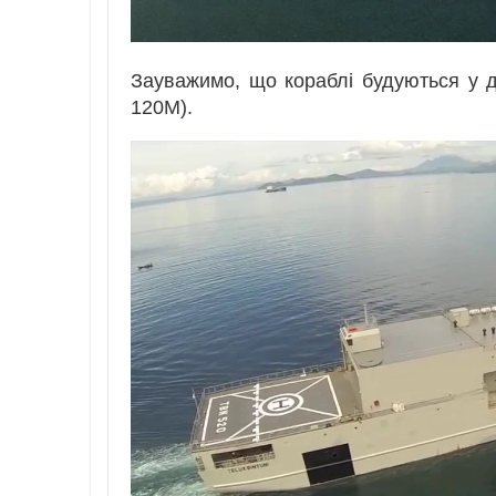
Зауважимо, що кораблі будуються у д
120M).