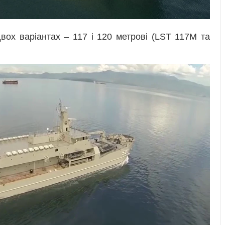
вох варіантах – 117 і 120 метрові (LST 117M та