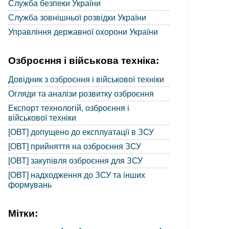
Служба безпеки України
Служба зовнішньої розвідки України
Управління державної охорони України
Озброєння і військова техніка:
Довідник з озброєння і військової техніки
Огляди та аналізи розвитку озброєння
Експорт технологій, озброєння і
військової техніки
[ОВТ] допущено до експлуатації в ЗСУ
[ОВТ] прийняття на озброєння ЗСУ
[ОВТ] закупівля озброєння для ЗСУ
[ОВТ] надходження до ЗСУ та інших
формувань
Мітки: