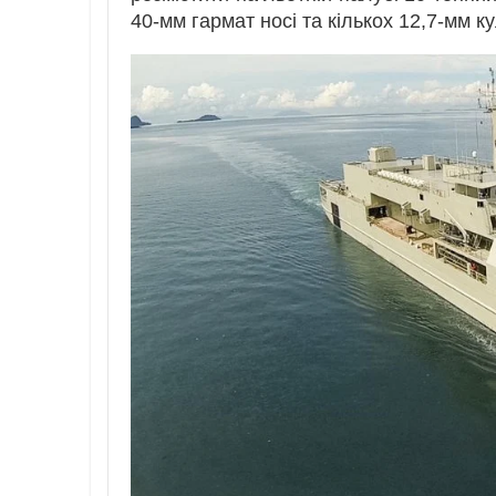
40-мм гармат носі та кількох 12,7-мм к