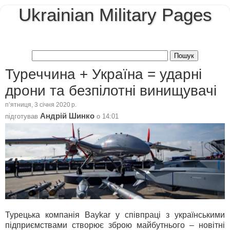
Ukrainian Military Pages
Туреччина + Україна = ударні
дрони та безпілотні винищувачі
пʼятниця, 3 січня 2020 р.
Андрій Шинко
підготував
о
14:01
Турецька компанія Baykar у співпраці з українськими
підприємствами створює зброю майбутнього – новітні