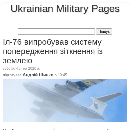
Ukrainian Military Pages
Іл-76 випробував систему
попередження зіткнення із
землею
субота, 4 січня 2020 р.
Андрій Шинко
підготував
о
19:45