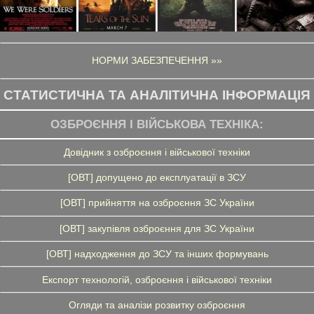
НОРМИ ЗАБЕЗПЕЧЕННЯ »»
СТАТИСТИЧНА ТА АНАЛІТИЧНА ІНФОРМАЦІЯ
ОЗБРОЄННЯ І ВІЙСЬКОВА ТЕХНІКА:
Довідник з озброєння і військової техніки
[ОВТ] допущено до експлуатації в ЗСУ
[ОВТ] прийняття на озброєння ЗС України
[ОВТ] закупівля озброєння для ЗС України
[ОВТ] надходження до ЗСУ та інших формувань
Експорт технологій, озброєння і військової техніки
Огляди та аналізи розвитку озброєння