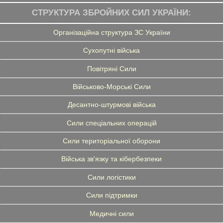
СТРУКТУРА ЗБРОЙНИХ СИЛ УКРАЇНИ:
Організаційна структура ЗС України
Сухопутні війська
Повітряні Сили
Військово-Морські Сили
Десантно-штурмові війська
Сили спеціальних операцій
Сили територіальної оборони
Війська зв'язку та кібербезпеки
Сили логістики
Сили підтримки
Медичні сили