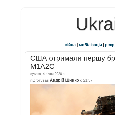
Ukra
війна
|
мобілізація
|
рекр
США отримали першу бри
M1A2C
субота, 4 січня 2020 р.
Андрій Шинко
підготував
о
21:57