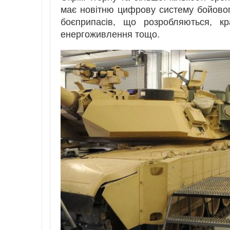
має новітню цифрову систему бойовог
боєприпасів, що розробляються, кр
енергоживлення тощо.