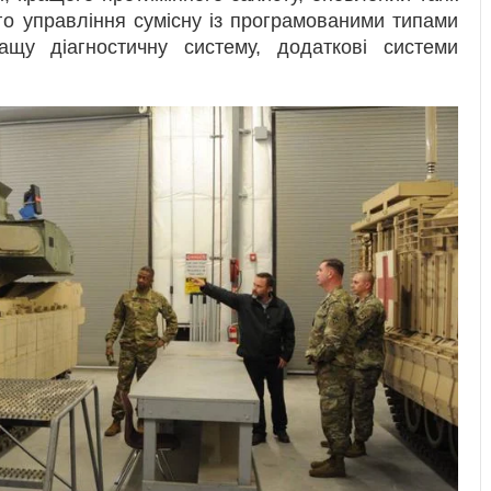
о управління сумісну із програмованими типами
ащу діагностичну систему, додаткові системи