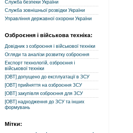
Служба безпеки України
Служба зовнішньої розвідки України
Управління державної охорони України
Озброєння і військова техніка:
Довідник з озброєння і військової техніки
Огляди та аналізи розвитку озброєння
Експорт технологій, озброєння і
військової техніки
[ОВТ] допущено до експлуатації в ЗСУ
[ОВТ] прийняття на озброєння ЗСУ
[ОВТ] закупівля озброєння для ЗСУ
[ОВТ] надходження до ЗСУ та інших
формувань
Мітки: