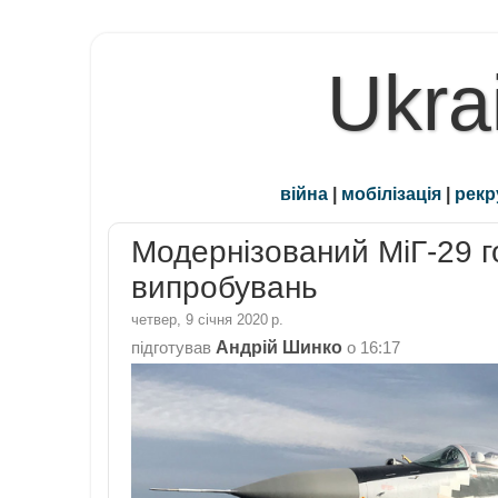
Ukra
війна
|
мобілізація
|
рекр
Модернізований МіГ-29 
випробувань
четвер, 9 січня 2020 р.
Андрій Шинко
підготував
о
16:17