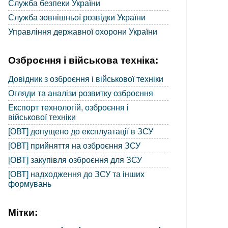
Служба безпеки України
Служба зовнішньої розвідки України
Управління державної охорони України
Озброєння і військова техніка:
Довідник з озброєння і військової техніки
Огляди та аналізи розвитку озброєння
Експорт технологій, озброєння і
військової техніки
[ОВТ] допущено до експлуатації в ЗСУ
[ОВТ] прийняття на озброєння ЗСУ
[ОВТ] закупівля озброєння для ЗСУ
[ОВТ] надходження до ЗСУ та інших
формувань
Мітки: